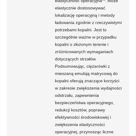
elastyczność operacyjna**: Może
elastycznie dostosowywać
lokalizację operacyjną i metody
ładowania zgodnie z rzeczywistymi
potrzebami kopalni. Jest to
szczególnie ważne w przypadku
kopalni o złożonym terenie i
zróżnicowanych wymaganiach
dotyczących strzałów.
Podsumowując, ciężarówki z
mieszaną emulsją matrycową do
kopalni oferują znaczące korzyści
w zakresie zwiększenia wydajności
odstrzału, zapewnienia
bezpieczeństwa operacyjnego,
redukcji kosztów, poprawy
efektywności środowiskowej i
zwiększenia elastyczności
operacyjnej, przynosząc liczne