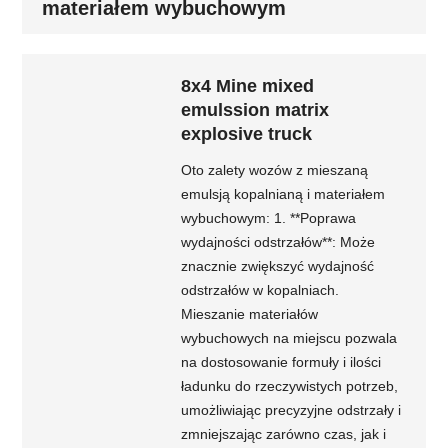
materiałem wybuchowym
8x4 Mine mixed
emulssion matrix
explosive truck
Oto zalety wozów z mieszaną
emulsją kopalnianą i materiałem
wybuchowym: 1. **Poprawa
wydajności odstrzałów**: Może
znacznie zwiększyć wydajność
odstrzałów w kopalniach.
Mieszanie materiałów
wybuchowych na miejscu pozwala
na dostosowanie formuły i ilości
ładunku do rzeczywistych potrzeb,
umożliwiając precyzyjne odstrzały i
zmniejszając zarówno czas, jak i