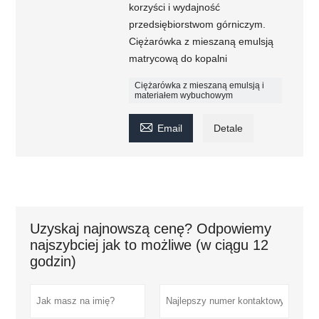
korzyści i wydajność
przedsiębiorstwom górniczym.
Ciężarówka z mieszaną emulsją
matrycową do kopalni
Ciężarówka z mieszaną emulsją i
materiałem wybuchowym

Email
Detale
Uzyskaj najnowszą cenę? Odpowiemy
najszybciej jak to możliwe (w ciągu 12
godzin)