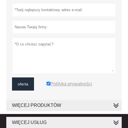
Polityka prywatności
oferta
WIĘCEJ PRODUKTÓW
WIĘCEJ USŁUG