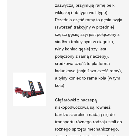
zazwyczaj przyjmują ramę belki
wklęsłej (lub typu well-type).
Przednia część ramy to gęsia szyja
(sworzeń trakcyjny w przedniej
części gęsiej szyi jest połączony z
siodłem trakcyjnym w ciągniku,
tylny koniec gęsiej szyi jest
połączony z ramą naczepy),
środkowa część to platforma
ładunkowa (najniższa część ramy),
a tylny koniec to rama koła (w tym
koła).
Ciężarówki z naczepą
niskopodwoziową są również
bardzo szerokie i nadają się do
transportu różnego rodzaju stali do
różnego sprzętu mechanicznego,