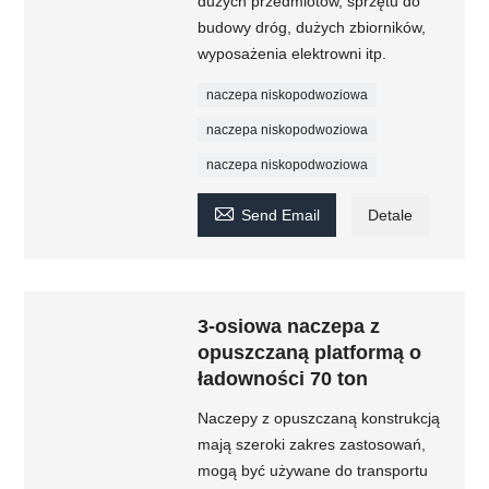
dużych przedmiotów, sprzętu do
budowy dróg, dużych zbiorników,
wyposażenia elektrowni itp.
naczepa niskopodwoziowa
naczepa niskopodwoziowa
naczepa niskopodwoziowa

Send Email
Detale
3-osiowa naczepa z
opuszczaną platformą o
ładowności 70 ton
Naczepy z opuszczaną konstrukcją
mają szeroki zakres zastosowań,
mogą być używane do transportu