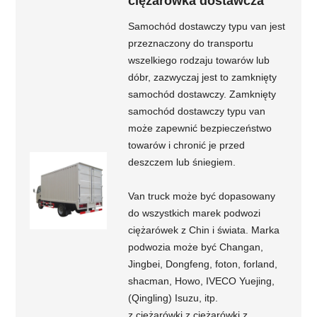
ciężarówka dostawcza
Samochód dostawczy typu van jest
przeznaczony do transportu
wszelkiego rodzaju towarów lub
dóbr, zazwyczaj jest to zamknięty
samochód dostawczy. Zamknięty
samochód dostawczy typu van
może zapewnić bezpieczeństwo
towarów i chronić je przed
deszczem lub śniegiem.
Van truck może być dopasowany
do wszystkich marek podwozi
ciężarówek z Chin i świata. Marka
podwozia może być Changan,
Jingbei, Dongfeng, foton, forland,
shacman, Howo, IVECO Yuejing,
(Qingling) Isuzu, itp.
z ciężarówki z ciężarówki z