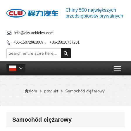
Chiny 500 największych
przedsiębiorstw prywatnych

info@clw-vehicles.com
+86-15072961869 、 +86-15826737231


Togg


>
produkt
>
Samochód ciężarowy
dom
Samochód ciężarowy