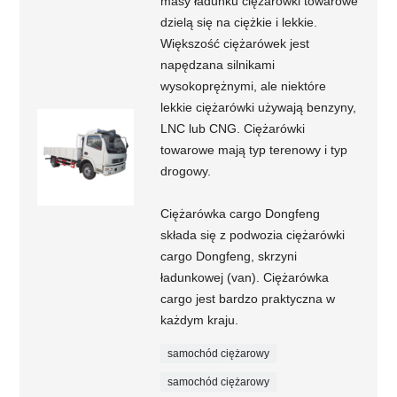
masy ładunku ciężarówki towarowe
dzielą się na ciężkie i lekkie.
Większość ciężarówek jest
napędzana silnikami
wysokoprężnymi, ale niektóre
lekkie ciężarówki używają benzyny,
LNC lub CNG. Ciężarówki
towarowe mają typ terenowy i typ
drogowy.
Ciężarówka cargo Dongfeng
składa się z podwozia ciężarówki
cargo Dongfeng, skrzyni
ładunkowej (van). Ciężarówka
cargo jest bardzo praktyczna w
każdym kraju.
samochód ciężarowy
samochód ciężarowy