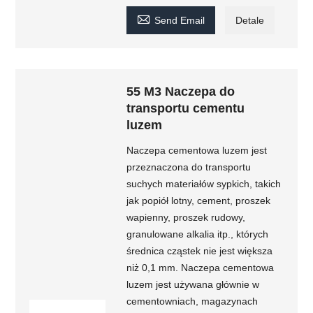

Send Email
Detale
55 M3 Naczepa do
transportu cementu
luzem
Naczepa cementowa luzem jest
przeznaczona do transportu
suchych materiałów sypkich, takich
jak popiół lotny, cement, proszek
wapienny, proszek rudowy,
granulowane alkalia itp., których
średnica cząstek nie jest większa
niż 0,1 mm. Naczepa cementowa
luzem jest używana głównie w
cementowniach, magazynach