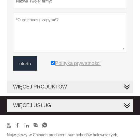
Polityka prywatności
oferta
WIĘCEJ PRODUKTÓW
WIĘCEJ USŁUG





Największy w Chinach producent samochodów holowniczych,