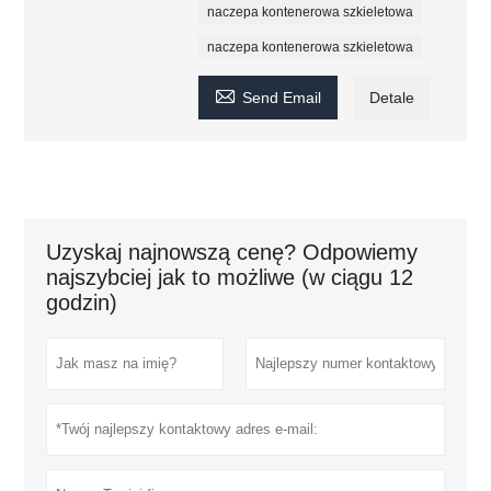
naczepa kontenerowa szkieletowa
naczepa kontenerowa szkieletowa

Send Email
Detale
Uzyskaj najnowszą cenę? Odpowiemy
najszybciej jak to możliwe (w ciągu 12
godzin)