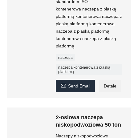
standardem ISO.
kontenerowa naczepa z płaską
platformą kontenerowa naczepa z
płaską platformą kontenerowa
naczepa z płaską platformą
kontenerowa naczepa z płaską
platformą
naczepa
naczepa kontenerowa z płaską
platformą

Send Email
Detale
2-osiowa naczepa
niskopodwoziowa 50 ton
Naczepy niskopodwoziowe