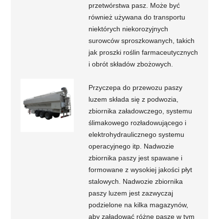
przetwórstwa pasz. Może być
również używana do transportu
niektórych niekorozyjnych
surowców sproszkowanych, takich
jak proszki roślin farmaceutycznych
i obrót składów zbożowych.
Przyczepa do przewozu paszy
luzem składa się z podwozia,
zbiornika załadowczego, systemu
ślimakowego rozładowującego i
elektrohydraulicznego systemu
operacyjnego itp. Nadwozie
zbiornika paszy jest spawane i
formowane z wysokiej jakości płyt
stalowych. Nadwozie zbiornika
paszy luzem jest zazwyczaj
podzielone na kilka magazynów,
aby załadować różne pasze w tym