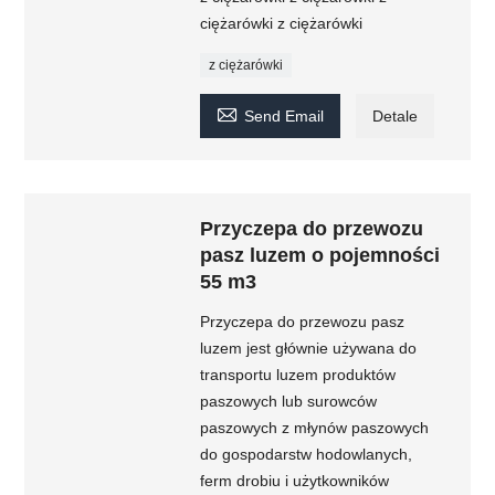
ciężarówki z ciężarówki
z ciężarówki

Send Email
Detale
Przyczepa do przewozu
pasz luzem o pojemności
55 m3
Przyczepa do przewozu pasz
luzem jest głównie używana do
transportu luzem produktów
paszowych lub surowców
paszowych z młynów paszowych
do gospodarstw hodowlanych,
ferm drobiu i użytkowników